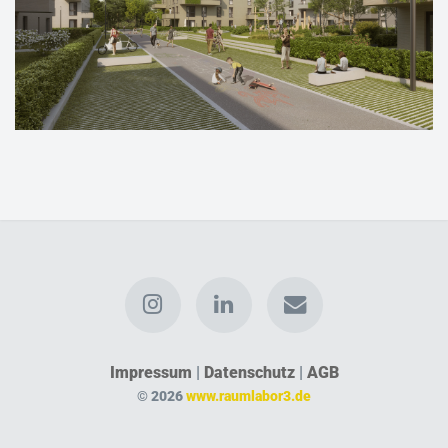
Impressum
|
Datenschutz
|
AGB
© 2026
www.raumlabor3.de