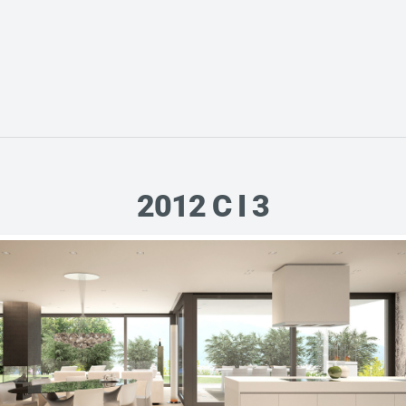
2012 C I 3