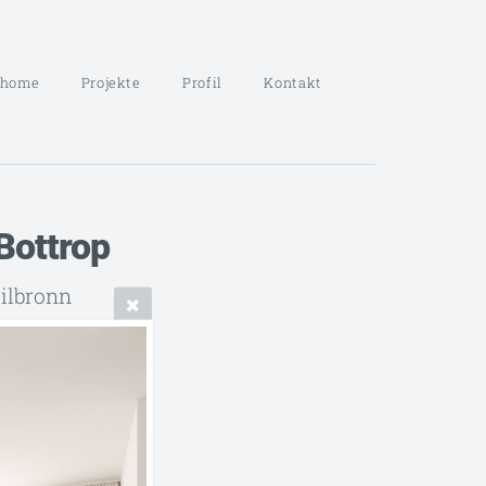
home
Projekte
Profil
Kontakt
Bottrop
ilbronn