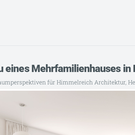
 eines Mehrfamilienhauses in 
aumperspektiven für Himmelreich Architektur, He