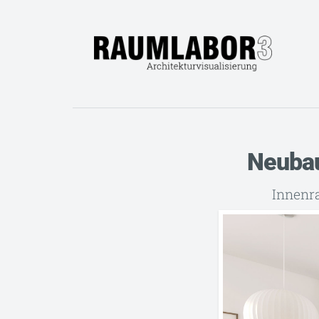
Neubau
Innenr